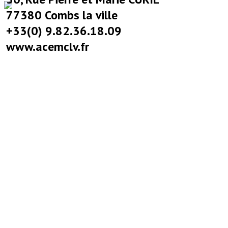
77380 Combs la ville
+33(0) 9.82.36.18.09
www.acemclv.fr