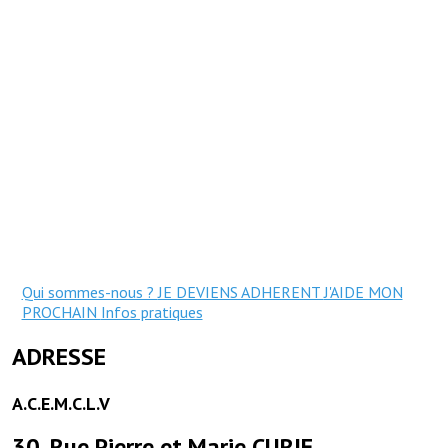
Qui sommes-nous ?
JE DEVIENS ADHERENT
J'AIDE MON
PROCHAIN
Infos pratiques
ADRESSE
A.C.E.M.C.L.V
30, Rue Pierre et Marie CURIE